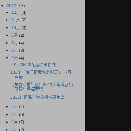
▼
2012
(47)
►
12月
(4)
►
11月
(2)
►
10月
(3)
►
9月
(2)
►
8月
(4)
►
7月
(8)
▼
6月
(4)
2012/06/20花蓮停班停課
101年「海洋環境教育影展」--7月
開始
【友會活動訊息】2012美崙溪暑期
低碳生態探索營
2012花蓮縣生物多樣性嘉年會
►
5月
(4)
►
4月
(5)
►
3月
(7)
►
2月
(2)