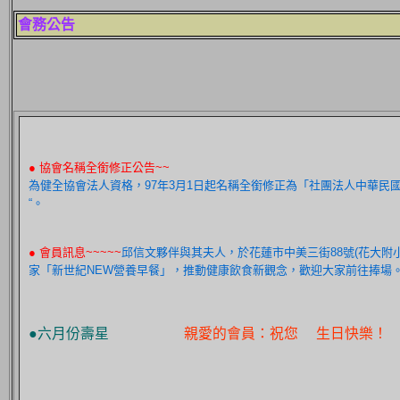
會務公告
● 協會名稱全銜修正公告~~
為健全協會法人資格，97年3月1日起名稱全銜修正為「社團法人中華民
“。
● 會員訊息~~~~~
邱信文夥伴與其夫人，於花蓮市中美三街88號(花大附
家「新世紀NEW營養早餐」，推動健康飲食新觀念，歡迎大家前往捧場
●六月份壽星
親愛的會員：祝您 生日快樂！