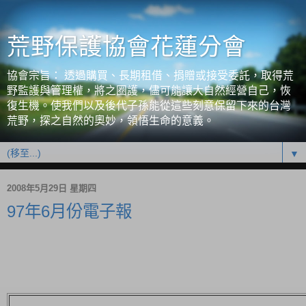
荒野保護協會花蓮分會
協會宗旨： 透過購買、長期租借、捐贈或接受委託，取得荒
野監護與管理權，將之圈護，儘可能讓大自然經營自己，恢
復生機。使我們以及後代子孫能從這些刻意保留下來的台灣
荒野，探之自然的奧妙，領悟生命的意義。
▼
2008年5月29日 星期四
97年6月份電子報