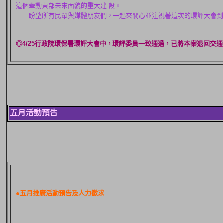
這個牽動東部未來面貌的重大建 設。
盼望所有民眾與媒體朋友們，一起來關心並注視著這次的環評大會到
◎4/25行政院環保署環評大會中，環評委員一致通過，已將本案退回交
五月活動預告
●五月推廣活動預告及人力徵求