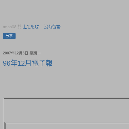
tmas68
於
上午8:17
沒有留言:
分享
2007年12月3日 星期一
96年12月電子報