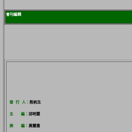
會刊編輯
發 行 人：
熊帆生
主 編：
邱明慧
美 編：
黃蘭惠