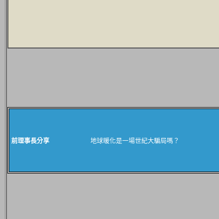
前理事長分享
地球暖化是一場世紀大騙局嗎？