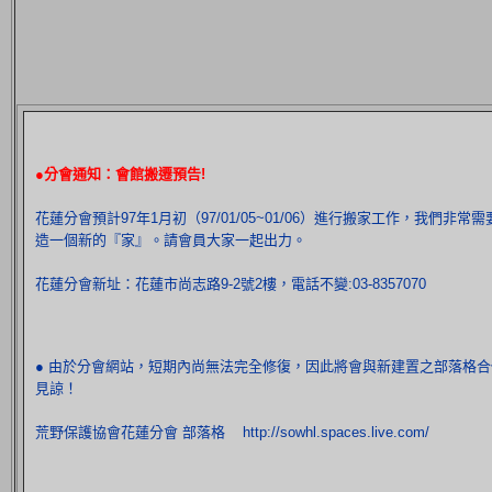
●分會通知：會館搬遷預告!
花蓮分會預計97年1月初（97/01/05~01/06）進行搬家工作，我
造一個新的『家』。請會員大家一起出力。
花蓮分會新址：花蓮市尚志路9-2號2樓，電話不變:03-8357070
● 由於分會網站，短期內尚無法完全修復，因此將會與新建置之部落格合
見諒！
荒野保護協會花蓮分會 部落格 http://sowhl.spaces.live.com/