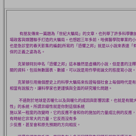
有朋友傳來一篇題為「世紀大騙局」的文章，也列舉了許多科學數
場政客與媒體聯手打造的大騙局。也想起三年多前，哈佛醫學院畢業的小
也是急診室的春天影集的編劇)所寫的「恐懼之邦」就是以小說來表達「
保的正義之姿為名。
克萊頓特別申名「恐懼之邦」這本雖然是虛構的小說，但是書的注釋
關的資料，包括無數圖表、數據，可以說是用作學術論文的態度寫小說。
克萊頓引用幾個歷史上的科學大騙局來佐證每個社會上每個時代是有
相當有說服力，讓科學家也更謹慎與全面的研究暖化問題。
不過對於地球是否暖化以及與暖化的成因與影響因素，也就是有關大
性」的系統。所謂非線性就是你對這個系統
施以某一程度的改變時，它的反應不會和你的施加的力量成比例的反應，
有時給它非常大的力量，它反而沒有多
少反應，甚至會和原先預期的方向相反。