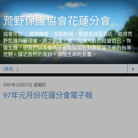
荒野保護協會花蓮分會
協會宗旨： 透過購買、長期租借、捐贈或接受委託，取得荒
野監護與管理權，將之圈護，儘可能讓大自然經營自己，恢
復生機。使我們以及後代子孫能從這些刻意保留下來的台灣
荒野，探之自然的奧妙，領悟生命的意義。
▼
2007年12月27日 星期四
97年元月份花蓮分會電子報