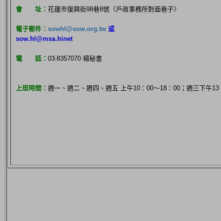
會 址：
花蓮市復興街98巷8號〈戶政事務所對面巷子〉
電子郵件：
sowhl@sow.org.tw
或
sow.hl@msa.hinet
電 話：
03-8357070 楊秘書
上班時間：
週一、週二、週四、週五 上午10：00～18：00；週三下午13：