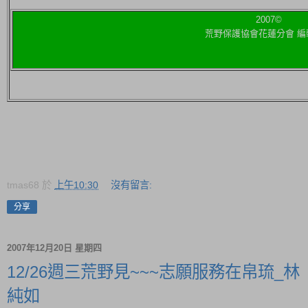
2007©
荒野保護協會花蓮分會 編
tmas68
於
上午10:30
沒有留言:
分享
2007年12月20日 星期四
12/26週三荒野見~~~志願服務在帛琉_林
純如