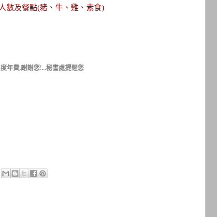
-參加人數及餐點(豬、牛、雞、素食)
年費,謝謝您!...秘書處提醒您