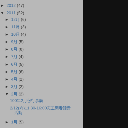
►
2012
(47)
▼
2011
(52)
►
12月
(6)
►
11月
(3)
►
10月
(4)
►
9月
(5)
►
8月
(8)
►
7月
(4)
►
6月
(5)
►
5月
(6)
►
4月
(2)
►
3月
(2)
▼
2月
(2)
100年2月份行事曆
2/12(六)11:30-16:00志工開春踏青
活動
►
1月
(5)