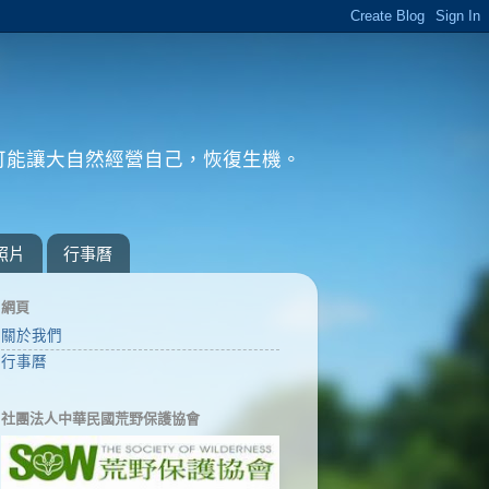
可能讓大自然經營自己，恢復生機。
。
照片
行事曆
網頁
關於我們
行事曆
社團法人中華民國荒野保護協會