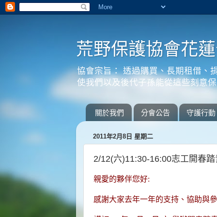
荒野保護協會花蓮
協會宗旨： 透過購買、長期租借、
使我們以及後代子孫能從這些刻意保
關於我們
分會公告
守護行動
2011年2月8日 星期二
2/12(六)11:30-16:00志工開
親愛的夥伴您好:
感謝大家去年一年的支持、協助與