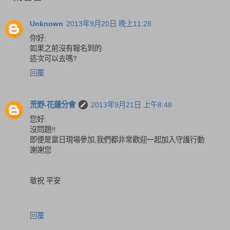
Unknown
2013年9月20日 晚上11:28
你好:
如果之前沒有報名到的
這次可以去嗎?
回覆
荒野-花蓮分會
2013年9月21日 上午8:48
您好:
沒問題!!
即便是當日現場參加,我們都非常歡迎一起加入守護行動
謝謝您
敬祝 平安
回覆