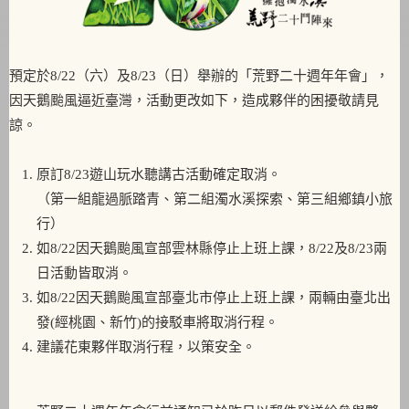
預定於8/22（六）及8/23（日）舉辦的「荒野二十週年年會」，
因天鵝颱風逼近臺灣，活動更改如下，造成夥伴的困擾敬請見
諒。
原訂8/23遊山玩水聽講古活動確定取消。
（第一組龍過脈踏青、第二組濁水溪探索、第三組鄉鎮小旅
行）
如8/22因天鵝颱風宣部雲林縣停止上班上課，8/22及8/23兩
日活動皆取消。
如8/22因天鵝颱風宣部臺北市停止上班上課，兩輛由臺北出
發(經桃園、新竹)的接駁車將取消行程。
建議花東夥伴取消行程，以策安全。