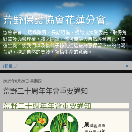
荒野保護協會花蓮分會
協會宗旨： 透過購買、長期租借、捐贈或接受委託，取得荒
野監護與管理權，將之圈護，儘可能讓大自然經營自己，恢
復生機。使我們以及後代子孫能從這些刻意保留下來的台灣
荒野，探之自然的奧妙，領悟生命的意義。
▼
2015年8月20日 星期四
荒野二十周年年會重要通知
荒野二十週年年會重要通知