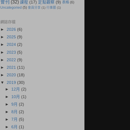
會刊
(32)
課程
(17)
定點觀察
(9)
表格
(6)
Uncategoried
(5)
會員分享
(1)
行事曆
(1)
網誌存檔
►
2026
(6)
►
2025
(9)
►
2024
(2)
►
2023
(5)
►
2022
(9)
►
2021
(11)
►
2020
(18)
▼
2019
(30)
►
12月
(2)
►
10月
(1)
►
9月
(2)
►
8月
(2)
►
7月
(5)
►
6月
(1)