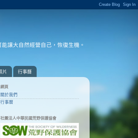
可能讓大自然經營自己，恢復生機。
。
照片
行事曆
網頁
關於我們
行事曆
社團法人中華民國荒野保護協會