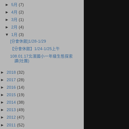
►
5月
(7)
►
4月
(2)
►
3月
(1)
►
2月
(4)
▼
1月
(3)
[分會休館]1/28-1/29
【分會休館】1/24-1/25上午
108.01.17北濱國小一年級生態探索
課(社團)
►
2018
(32)
►
2017
(28)
►
2016
(14)
►
2015
(19)
►
2014
(38)
►
2013
(49)
►
2012
(47)
►
2011
(52)