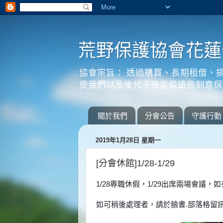
荒野保護協會花蓮
協會宗旨： 透過購買、長期租借、
使我們以及後代子孫能從這些刻意保
關於我們
分會公告
守護行動
2019年1月28日 星期一
[分會休館]1/28-1/29
1/28專職休假，1/29出席兩場會
如可稍後處理者，請於臉書.部落格留訊