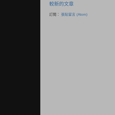
較新的文章
訂閱：
張貼留言 (Atom)