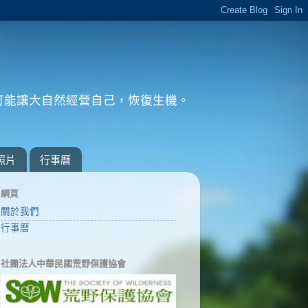
可能讓大自然經營自己，恢復生機。
。
照片
行事曆
網頁
關於我們
行事曆
社團法人中華民國荒野保護協會