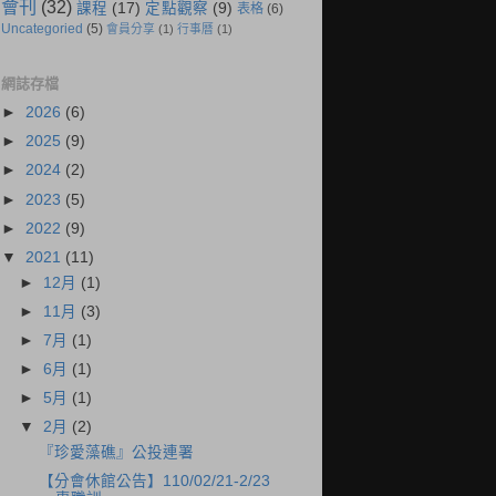
會刊
(32)
課程
(17)
定點觀察
(9)
表格
(6)
Uncategoried
(5)
會員分享
(1)
行事曆
(1)
網誌存檔
►
2026
(6)
►
2025
(9)
►
2024
(2)
►
2023
(5)
►
2022
(9)
▼
2021
(11)
►
12月
(1)
►
11月
(3)
►
7月
(1)
►
6月
(1)
►
5月
(1)
▼
2月
(2)
『珍愛藻礁』公投連署
【分會休館公告】110/02/21-2/23