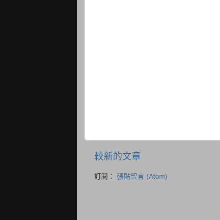
較新的文章
訂閱：
張貼留言 (Atom)