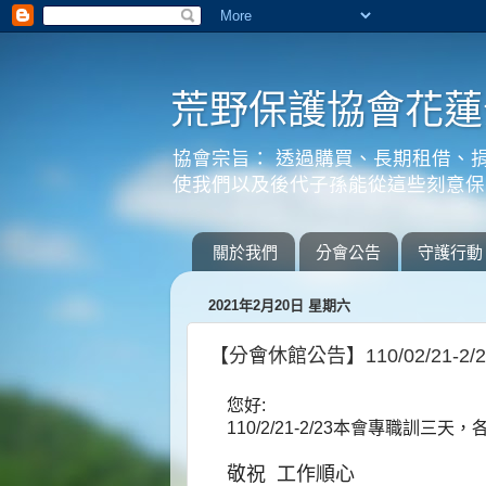
荒野保護協會花蓮
協會宗旨： 透過購買、長期租借、
使我們以及後代子孫能從這些刻意保
關於我們
分會公告
守護行動
2021年2月20日 星期六
【分會休館公告】110/02/21-2
您好:

110/2/21-2/23本會專職訓
敬祝 工作順心