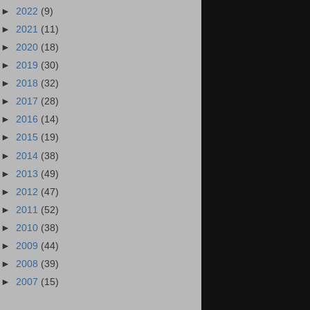
►
2022
(9)
►
2021
(11)
►
2020
(18)
►
2019
(30)
►
2018
(32)
►
2017
(28)
►
2016
(14)
►
2015
(19)
►
2014
(38)
►
2013
(49)
►
2012
(47)
►
2011
(52)
►
2010
(38)
►
2009
(44)
►
2008
(39)
►
2007
(15)