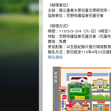
《辦理單位》
主辦：國立臺東大學兒童文學研究所、
協辦單位：荒野保護協會花蓮分會
《辦理方式》
時間：113/5/3~5/4（六~日）9時至
地點：荒野保護協會花蓮分會（花蓮市華
費用：免費
參加對象：以生態紀錄片進行環境教育
報名方式：即日起至113年4月23日
報名連結