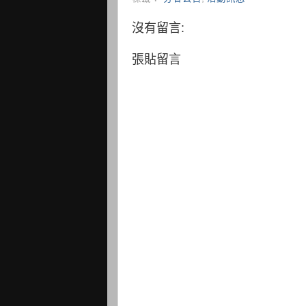
沒有留言:
張貼留言