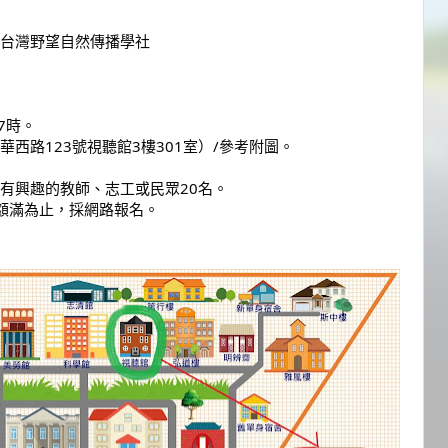
台灣野望自然傳播學社
17時。
西路123號視聽館3樓301室）/參考附圖。
有興趣的教師、志工或民眾20名。
或額滿為止，採網路報名。