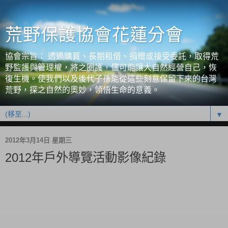
荒野保護協會花蓮分會
協會宗旨： 透過購買、長期租借、捐贈或接受委託，取得荒
野監護與管理權，將之圈護，儘可能讓大自然經營自己，恢
復生機。使我們以及後代子孫能從這些刻意保留下來的台灣
荒野，探之自然的奧妙，領悟生命的意義。
▼
2012年3月14日 星期三
2012年戶外導覽活動影像紀錄